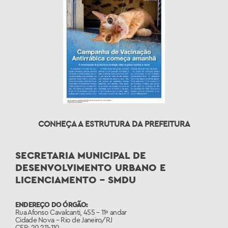
CONHEÇA A ESTRUTURA DA PREFEITURA
SECRETARIA MUNICIPAL DE
DESENVOLVIMENTO URBANO E
LICENCIAMENTO – SMDU
ENDEREÇO DO ÓRGÃO:
Rua Afonso Cavalcanti, 455 – 11º andar
Cidade Nova – Rio de Janeiro/RJ
CEP: 20.211-110