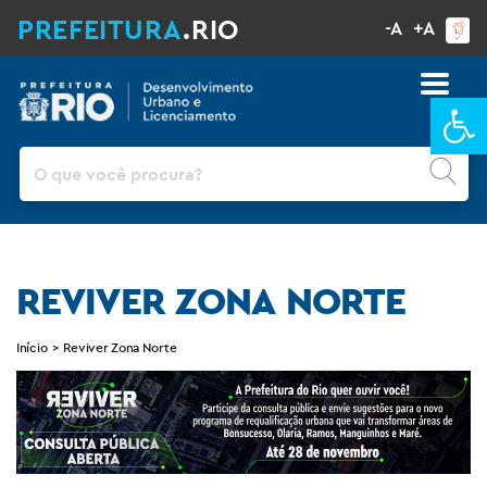
PREFEITURA
.RIO
-A
+A
Ba
Pesquisar
REVIVER ZONA NORTE
Início
>
Reviver Zona Norte