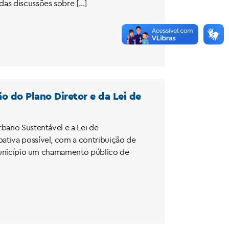
das discussões sobre […]
o do Plano Diretor e da Lei de
rbano Sustentável e a Lei de
ativa possível, com a contribuição de
o Município um chamamento público de