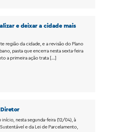
lizar e deixar a cidade mais
e região da cidade, e a revisão do Plano
bano, pasta que encerra nesta sexta-feira
o a primeira ação trata […]
 Diretor
início, nesta segunda-feira (12/04), à
Sustentável e da Lei de Parcelamento,