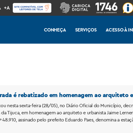
A
+A
CONHEÇA
SERVIÇOS
ACESSO À 
orada é rebatizado em homenagem ao arquiteto e 
icou nesta sexta-feira (28/05), no Diário Oficial do Município, 
 da Tijuca, em homenagem ao arquiteto e urbanista Jaime Lerner, 
º 48.910, assinado pelo prefeito Eduardo Paes, denomina a estaç