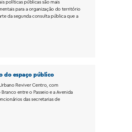
is políticas públicas são mais
ntais para a organização do território
rte da segunda consulta pública que a
ão do espaço público
o Urbano Reviver Centro, com
o Branco entre o Passeio e a Avenida
ncionários das secretarias de