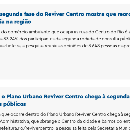
 segunda fase do Reviver Centro mostra que reo
ia na região
o comércio ambulante que ocupa as ruas do Centro do Rio é a 
ra 33,24% dos participantes da segunda rodada de consulta públ
uarta-feira, a pesquisa reuniu as opiniões de 3.648 pessoas e ap
 o Plano Urbano Reviver Centro chega à segunda
 públicos
a que ocorre dentro do Plano Urbano Reviver Centro chega à s
 Administrativa, que abrange o Centro da cidade e bairros do ent
prefeitura.rio/revivercentro, a pesquisa feita pela Secretaria M