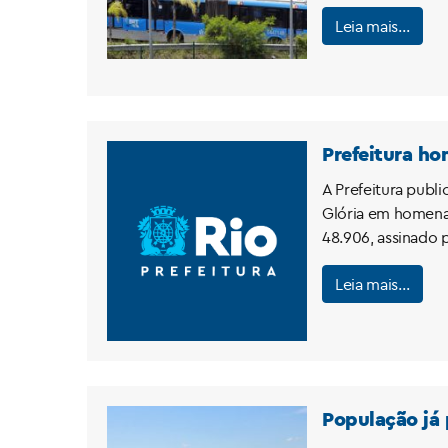
Leia mais…
Prefeitura h
A Prefeitura publ
Glória em homenag
48.906, assinado p
Leia mais…
População já 