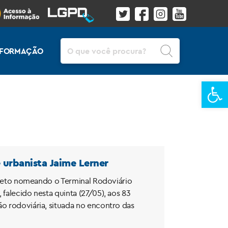
Pesquisar
INFORMAÇÃO
Ba
urbanista Jaime Lerner
decreto nomeando o Terminal Rodoviário
falecido nesta quinta (27/05), aos 83
ão rodoviária, situada no encontro das