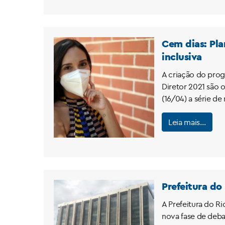
Cem dias: Pla
inclusiva
A criação do prog
Diretor 2021 são 
(16/04) a série d
Leia mais…
Prefeitura do
A Prefeitura do Ri
nova fase de deba