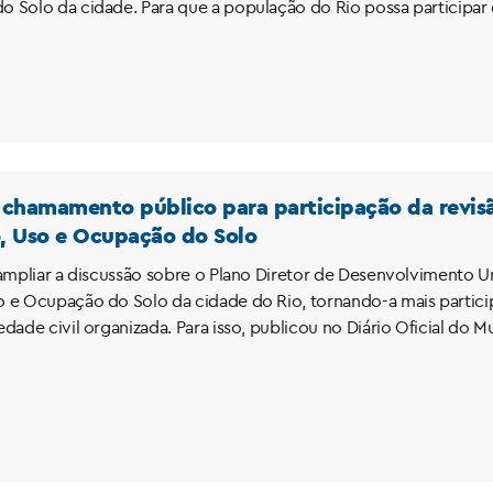
 Solo da cidade. Para que a população do Rio possa participar 
z chamamento público para participação da revisã
, Uso e Ocupação do Solo
 ampliar a discussão sobre o Plano Diretor de Desenvolvimento U
 e Ocupação do Solo da cidade do Rio, tornando-a mais particip
edade civil organizada. Para isso, publicou no Diário Oficial d