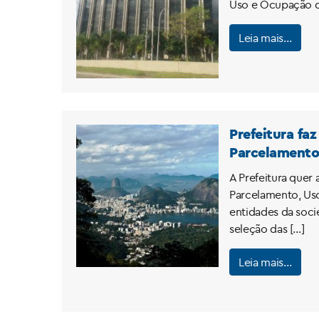
Uso e Ocupação do
Leia mais…
Prefeitura fa
Parcelamento
A Prefeitura quer
Parcelamento, Uso
entidades da soci
seleção das […]
Leia mais…