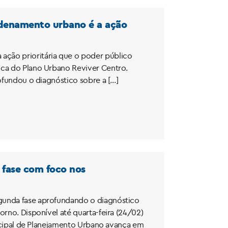
rdenamento urbano é a ação
ação prioritária que o poder público
ica do Plano Urbano Reviver Centro.
rofundou o diagnóstico sobre a […]
 fase com foco nos
egunda fase aprofundando o diagnóstico
orno. Disponível até quarta-feira (24/02)
unicipal de Planejamento Urbano avança em