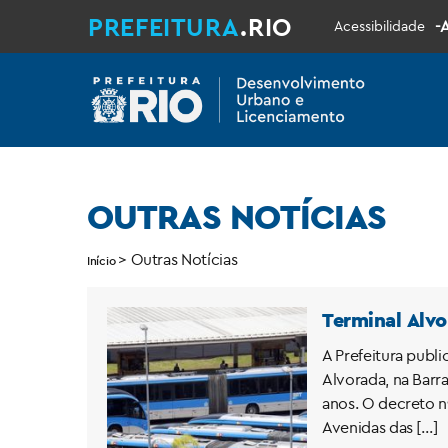
PREFEITURA
.RIO
-
Acessibilidade
OUTRAS NOTÍCIAS
>
Outras Notícias
Início
Terminal Alv
A Prefeitura publ
Alvorada, na Barra
anos. O decreto n
Avenidas das […]