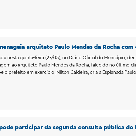
omenageia arquiteto Paulo Mendes da Rocha com 
icou nesta quinta-feira (27/05), no Diário Oficial do Município,
em ao arquiteto Paulo Mendes da Rocha, falecido no último dia
elo prefeito em exercício, Nilton Caldeira, cria a Esplanada Pau
pode participar da segunda consulta pública do 