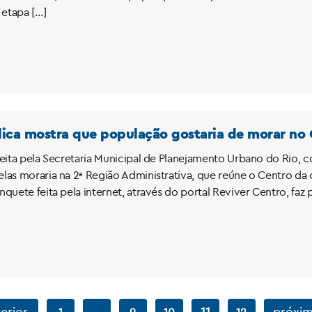
 etapa […]
ica mostra que população gostaria de morar no 
feita pela Secretaria Municipal de Planejamento Urbano do Rio, 
las moraria na 2ª Região Administrativa, que reúne o Centro da c
quete feita pela internet, através do portal Reviver Centro, faz
erior
…
11
próxim