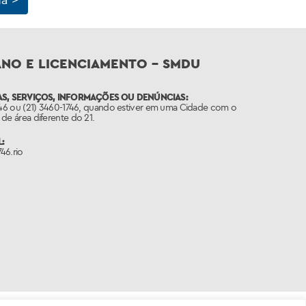
ANO E LICENCIAMENTO – SMDU
S, SERVIÇOS, INFORMAÇÕES OU DENÚNCIAS:
746 ou (21) 3460-1746, quando estiver em uma Cidade com o
de área diferente do 21.
:
46.rio