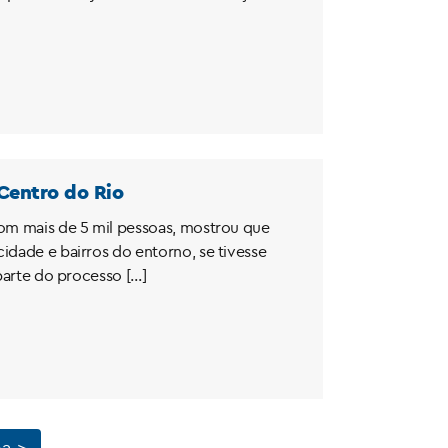
Centro do Rio
com mais de 5 mil pessoas, mostrou que
idade e bairros do entorno, se tivesse
 parte do processo […]
a >