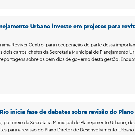
nejamento Urbano investe em projetos para revita
rama Reviver Centro, para recuperação de parte dessa important
os dois carros-chefes da Secretaria Municipal de Planejamento Ur
e reportagens sobre os cem dias de governo desta gestão. Enquant
 Rio inicia fase de debates sobre revisão do Plano
o, por meio da Secretaria Municipal de Planejamento Urbano, deu 
tes para a revisão do Plano Diretor de Desenvolvimento Urbano 