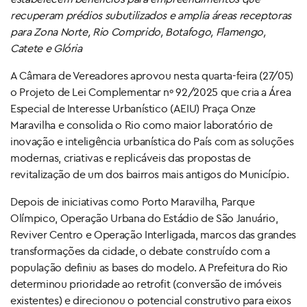
recuperam prédios subutilizados e amplia áreas receptoras
para Zona Norte, Rio Comprido, Botafogo, Flamengo,
Catete e Glória
A Câmara de Vereadores aprovou nesta quarta-feira (27/05)
o Projeto de Lei Complementar nº 92/2025 que cria a Área
Especial de Interesse Urbanístico (AEIU) Praça Onze
Maravilha e consolida o Rio como maior laboratório de
inovação e inteligência urbanística do País com as soluções
modernas, criativas e replicáveis das propostas de
revitalização de um dos bairros mais antigos do Município.
Depois de iniciativas como Porto Maravilha, Parque
Olímpico, Operação Urbana do Estádio de São Januário,
Reviver Centro e Operação Interligada, marcos das grandes
transformações da cidade, o debate construído com a
população definiu as bases do modelo. A Prefeitura do Rio
determinou prioridade ao retrofit (conversão de imóveis
existentes) e direcionou o potencial construtivo para eixos