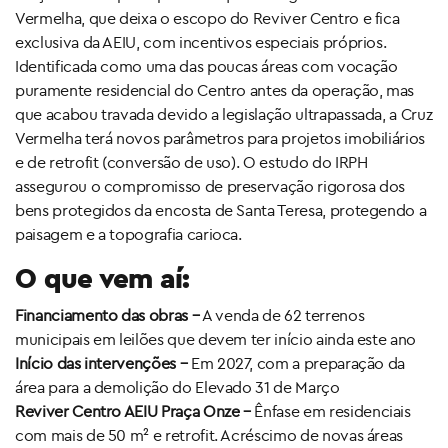
Vermelha, que deixa o escopo do Reviver Centro e fica
exclusiva da AEIU, com incentivos especiais próprios.
Identificada como uma das poucas áreas com vocação
puramente residencial do Centro antes da operação, mas
que acabou travada devido a legislação ultrapassada, a Cruz
Vermelha terá novos parâmetros para projetos imobiliários
e de retrofit (conversão de uso). O estudo do IRPH
assegurou o compromisso de preservação rigorosa dos
bens protegidos da encosta de Santa Teresa, protegendo a
paisagem e a topografia carioca.
O que vem aí:
Financiamento das obras –
A venda de 62 terrenos
municipais em leilões que devem ter início ainda este ano
Início das intervenções –
Em 2027, com a preparação da
área para a demolição do Elevado 31 de Março
Reviver Centro AEIU Praça Onze –
Ênfase em residenciais
com mais de 50 m² e retrofit. Acréscimo de novas áreas