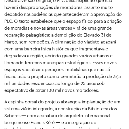
Desde a versão original, o PLC deixa explícito que não
haverá desapropriações de moradores, assunto muito
debatido nas audiências que antecederam a aprovação do
PLC. O texto estabelece que o espaço físico para a criação
de moradias e novas áreas verdes virá de uma grande
reparação paisagística: a demolição do Elevado 31 de
Março, sem remoções. A eliminação do viaduto acabará
com uma barreira física histórica que fragmentava e
degradava a região, abrindo grandes vazios urbanos e
liberando terrenos municipais estratégicos. Esses novos
espaços vão atrair operações imobiliárias que não só
financiarão o projeto como permitirão a produção de 37,5
mil unidades residenciais ao longo de 25 anos sob
expectativa de atrair 100 mil novos moradores.
A espinha dorsal do projeto abrange a implantação de um
sistema viário integrado, a construção da Biblioteca dos
Saberes — com assinatura do arquiteto internacional
burquinense Francis Kéré — e a integração do