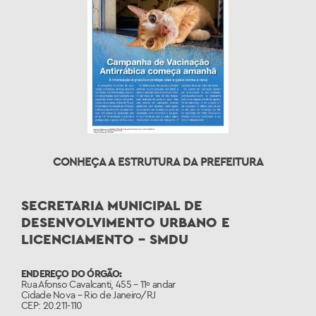
CONHEÇA A ESTRUTURA DA PREFEITURA
SECRETARIA MUNICIPAL DE
DESENVOLVIMENTO URBANO E
LICENCIAMENTO – SMDU
ENDEREÇO DO ÓRGÃO:
Rua Afonso Cavalcanti, 455 – 11º andar
Cidade Nova – Rio de Janeiro/RJ
CEP: 20.211-110