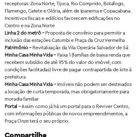
receptoras: Zona Norte, Tijuca, Rio Comprido, Botafogo,
Flamengo, Catete e Glória, além de Ipanema e Copacabana.
Incentivos fiscais e edilícios favorecem edificações no
Centro e na Zona Norte
Linha 2 do metrô –
Proposta de convênio para permitir a
inclusão das estações Catumbi e Praça da Cruz Vermelha
Patrimônio –
Revitalização da Vila Operária Salvador de Sá
Minha Casa Minha Vida –
Faixa 1 (famílias de baixa renda que
recebem subsídio de até 95% do valor do imóvel, com
condições facilitadas) livre de pagar contrapartida de lote à
prefeitura
Minha Casa Minha Vida –
Imóveis não podem ser destinados
a locação de curta temporada, mas obrigatoriamente para
moradia familiar
Portal –
Assim como já há um portal para o Reviver Centro,
com informações públicas de novos empreendimentos, a
Praça Onze terá o seu próprio.
Compartilhe