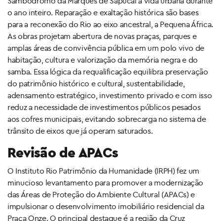
Sambódromo da Marquês de Sapucaí à vida urbana durante
o ano inteiro. Reparação e exaltação histórica são bases
para a reconexão do Rio ao eixo ancestral, a Pequena África.
As obras projetam abertura de novas praças, parques e
amplas áreas de convivência pública em um polo vivo de
habitação, cultura e valorização da memória negra e do
samba. Essa lógica da requalificação equilibra preservação
do patrimônio histórico e cultural, sustentabilidade,
adensamento estratégico, investimento privado e com isso
reduz a necessidade de investimentos públicos pesados
aos cofres municipais, evitando sobrecarga no sistema de
trânsito de eixos que já operam saturados.
Revisão de APACs
O Instituto Rio Patrimônio da Humanidade (IRPH) fez um
minucioso levantamento para promover a modernização
das Áreas de Proteção do Ambiente Cultural (APACs) e
impulsionar o desenvolvimento imobiliário residencial da
Praça Onze. O principal destaque é a região da Cruz