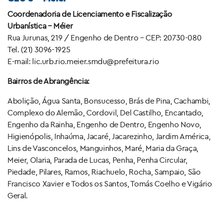
Coordenadoria de Licenciamento e Fiscalização
Urbanística – Méier
Rua Jurunas, 219 / Engenho de Dentro – CEP: 20730-080
Tel. (21) 3096-1925
E-mail: lic.urb.rio.meier.smdu@prefeitura.rio
Bairros de Abrangência:
Abolição, Água Santa, Bonsucesso, Brás de Pina, Cachambi,
Complexo do Alemão, Cordovil, Del Castilho, Encantado,
Engenho da Rainha, Engenho de Dentro, Engenho Novo,
Higienópolis, Inhaúma, Jacaré, Jacarezinho, Jardim América,
Lins de Vasconcelos, Manguinhos, Maré, Maria da Graça,
Meier, Olaria, Parada de Lucas, Penha, Penha Circular,
Piedade, Pilares, Ramos, Riachuelo, Rocha, Sampaio, São
Francisco Xavier e Todos os Santos, Tomás Coelho e Vigário
Geral.