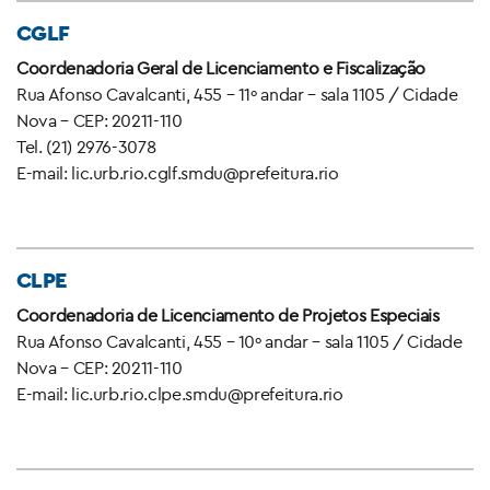
CGLF
Coordenadoria Geral de Licenciamento e Fiscalização
Rua Afonso Cavalcanti, 455 – 11º andar – sala 1105 / Cidade
Nova – CEP: 20211-110
Tel. (21) 2976-3078
E-mail: lic.urb.rio.cglf.smdu@prefeitura.rio
CLPE
Coordenadoria de Licenciamento de Projetos Especiais
Rua Afonso Cavalcanti, 455 – 10º andar – sala 1105 / Cidade
Nova – CEP: 20211-110
E-mail: lic.urb.rio.clpe.smdu@prefeitura.rio