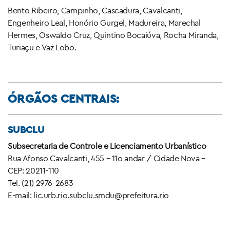
Bento Ribeiro, Campinho, Cascadura, Cavalcanti,
Engenheiro Leal, Honório Gurgel, Madureira, Marechal
Hermes, Oswaldo Cruz, Quintino Bocaiúva, Rocha Miranda,
Turiaçu e Vaz Lobo.
ÓRGÃOS CENTRAIS:
SUBCLU
Subsecretaria de Controle e Licenciamento Urbanístico
Rua Afonso Cavalcanti, 455 – 11o andar / Cidade Nova –
CEP: 20211-110
Tel. (21) 2976-2683
E-mail: lic.urb.rio.subclu.smdu@prefeitura.rio