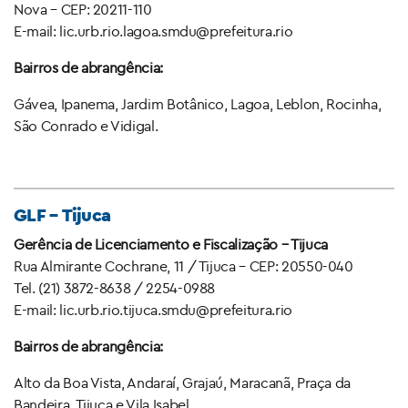
Nova – CEP: 20211-110
E-mail: lic.urb.rio.lagoa.smdu@prefeitura.rio
Bairros de abrangência:
Gávea, Ipanema, Jardim Botânico, Lagoa, Leblon, Rocinha,
São Conrado e Vidigal.
GLF – Tijuca
Gerência de Licenciamento e Fiscalização – Tijuca
Rua Almirante Cochrane, 11 / Tijuca – CEP: 20550-040
Tel. (21) 3872-8638 / 2254-0988
E-mail: lic.urb.rio.tijuca.smdu@prefeitura.rio
Bairros de abrangência:
Alto da Boa Vista, Andaraí, Grajaú, Maracanã, Praça da
Bandeira, Tijuca e Vila Isabel.