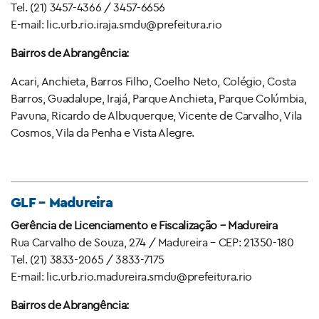
Tel. (21) 3457-4366 / 3457-6656
E-mail: lic.urb.rio.iraja.smdu@prefeitura.rio
Bairros de Abrangência:
Acari, Anchieta, Barros Filho, Coelho Neto, Colégio, Costa
Barros, Guadalupe, Irajá, Parque Anchieta, Parque Colúmbia,
Pavuna, Ricardo de Albuquerque, Vicente de Carvalho, Vila
Cosmos, Vila da Penha e Vista Alegre.
GLF – Madureira
Gerência de Licenciamento e Fiscalização – Madureira
Rua Carvalho de Souza, 274 / Madureira – CEP: 21350-180
Tel. (21) 3833-2065 / 3833-7175
E-mail: lic.urb.rio.madureira.smdu@prefeitura.rio
Bairros de Abrangência: