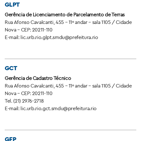
GLPT
Gerência de Licenciamento de Parcelamento de Terras
Rua Afonso Cavalcanti, 455 – 11º andar – sala 1105 / Cidade
Nova – CEP: 20211-110
E-mail: lic.urb.rio.glpt.smdu@prefeitura.rio
GCT
Gerência de Cadastro Técnico
Rua Afonso Cavalcanti, 455 – 11º andar – sala 1105 / Cidade
Nova – CEP: 20211-110
Tel. (21) 2976-2718
E-mail: lic.urb.rio.gct.smdu@prefeitura.rio
GFP