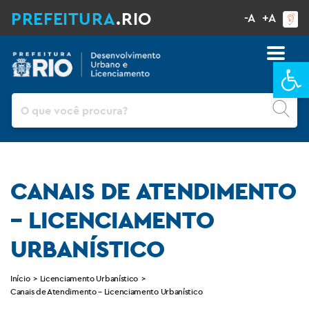
PREFEITURA
.RIO
-A
+A
Ba
Pesquisar
CANAIS DE ATENDIMENTO
– LICENCIAMENTO
URBANÍSTICO
Início
>
Licenciamento Urbanístico
>
Canais de Atendimento – Licenciamento Urbanístico