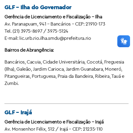
GLF – Ilha do Governador
Gerência de Licenciamento e Fiscalização – Ilha
Av. Paranapuam, 941 – Bancários – CEP: 21910-173
Tel. (21) 3975-8697 / 3975-5124
E-mail: lic.urb.rio.ilha.smdu@prefeitura.rio
Bairros de Abrangência:
Bancários, Cacuia, Cidade Universitária, Cocotá, Freguesia
(Ilha), Galeão, Jardim Carioca, Jardim Guanabara, Moneró,
Pitangueiras, Portuguesa, Praia da Bandeira, Ribeira, Tauá e
Zumbi.
GLF – Irajá
Gerência de Licenciamento e Fiscalização – Irajá
Av. Monsenhor Félix, 512 / Irajá – CEP: 21235-110