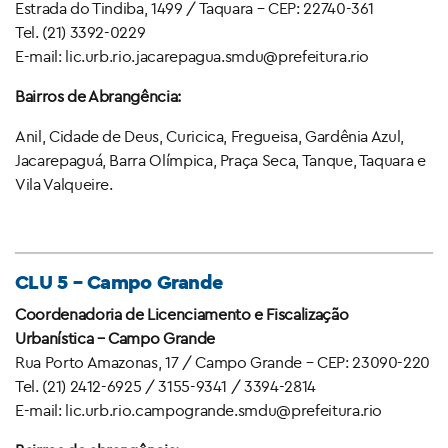
Estrada do Tindiba, 1499 / Taquara – CEP: 22740-361
Tel. (21) 3392-0229
E-mail: lic.urb.rio.jacarepagua.smdu@prefeitura.rio
Bairros de Abrangência:
Anil, Cidade de Deus, Curicica, Fregueisa, Gardênia Azul,
Jacarepaguá, Barra Olímpica, Praça Seca, Tanque, Taquara e
Vila Valqueire.
CLU 5 – Campo Grande
Coordenadoria de Licenciamento e Fiscalização
Urbanística – Campo Grande
Rua Porto Amazonas, 17 / Campo Grande – CEP: 23090-220
Tel. (21) 2412-6925 / 3155-9341 / 3394-2814
E-mail: lic.urb.rio.campogrande.smdu@prefeitura.rio