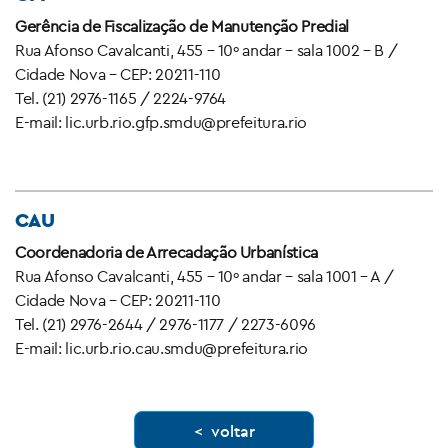
Gerência de Fiscalização de Manutenção Predial
Rua Afonso Cavalcanti, 455 – 10º andar – sala 1002 – B /
Cidade Nova – CEP: 20211-110
Tel. (21) 2976-1165 / 2224-9764
E-mail: lic.urb.rio.gfp.smdu@prefeitura.rio
CAU
Coordenadoria de Arrecadação Urbanística
Rua Afonso Cavalcanti, 455 – 10º andar – sala 1001 – A /
Cidade Nova – CEP: 20211-110
Tel. (21) 2976-2644 / 2976-1177 / 2273-6096
E-mail: lic.urb.rio.cau.smdu@prefeitura.rio
< voltar