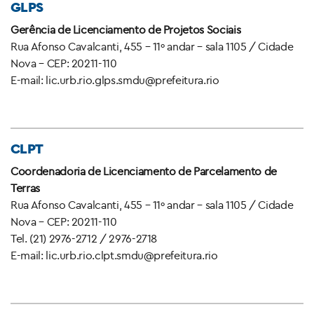
GLPS
Gerência de Licenciamento de Projetos Sociais
Rua Afonso Cavalcanti, 455 – 11º andar – sala 1105 / Cidade
Nova – CEP: 20211-110
E-mail: lic.urb.rio.glps.smdu@prefeitura.rio
CLPT
Coordenadoria de Licenciamento de Parcelamento de
Terras
Rua Afonso Cavalcanti, 455 – 11º andar – sala 1105 / Cidade
Nova – CEP: 20211-110
Tel. (21) 2976-2712 / 2976-2718
E-mail: lic.urb.rio.clpt.smdu@prefeitura.rio