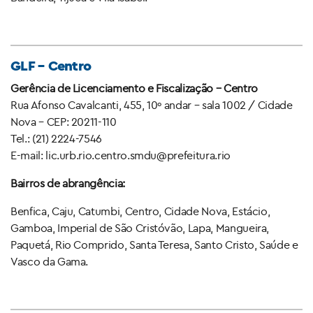
GLF – Centro
Gerência de Licenciamento e Fiscalização – Centro
Rua Afonso Cavalcanti, 455, 10º andar – sala 1002 / Cidade
Nova – CEP: 20211-110
Tel.: (21) 2224-7546
E-mail: lic.urb.rio.centro.smdu@prefeitura.rio
Bairros de abrangência:
Benfica, Caju, Catumbi, Centro, Cidade Nova, Estácio,
Gamboa, Imperial de São Cristóvão, Lapa, Mangueira,
Paquetá, Rio Comprido, Santa Teresa, Santo Cristo, Saúde e
Vasco da Gama.