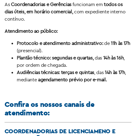
As
Coordenadorias e Gerências
funcionam em
todos os
dias úteis, em horário comercial,
com expediente interno
contínuo.
Atendimento ao público:
Protocolo e atendimento administrativo:
de
11h às 17h
(presencial).
Plantão técnico:
segundas e quartas,
das
14h às 16h
,
por ordem de chegada.
Audiências técnicas:
terças e quintas
, das
14h às 17h
,
mediante
agendamento prévio por e-mail.
Confira os nossos canais de
atendimento:
COORDENADORIAS DE LICENCIAMENO E