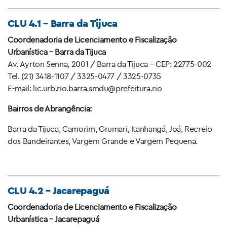
CLU 4.1 – Barra da Tijuca
Coordenadoria de Licenciamento e Fiscalização
Urbanística – Barra da Tijuca
Av. Ayrton Senna, 2001 / Barra da Tijuca – CEP: 22775-002
Tel. (21) 3418-1107 / 3325-0477 / 3325-0735
E-mail: lic.urb.rio.barra.smdu@prefeitura.rio
Bairros de Abrangência:
Barra da Tijuca, Camorim, Grumari, Itanhangá, Joá, Recreio
dos Bandeirantes, Vargem Grande e Vargem Pequena.
CLU 4.2 – Jacarepaguá
Coordenadoria de Licenciamento e Fiscalização
Urbanística – Jacarepaguá