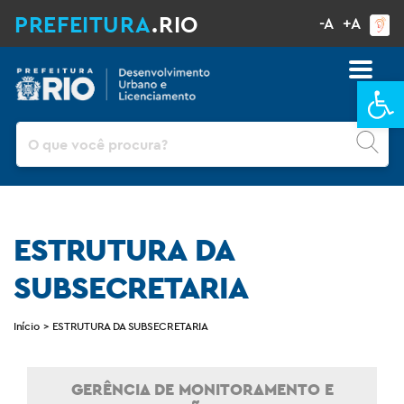
PREFEITURA
.RIO
-A
+A
Ba
Pesquisar
ESTRUTURA DA
SUBSECRETARIA
Início
>
ESTRUTURA DA SUBSECRETARIA
GERÊNCIA DE MONITORAMENTO E