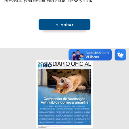
previstas pela Resolução SMAC nº 569/2014.
< voltar