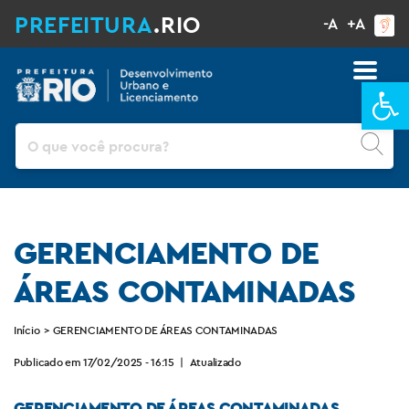
PREFEITURA
.RIO
-A
+A
Ba
Pesquisar
GERENCIAMENTO DE
ÁREAS CONTAMINADAS
Início
>
GERENCIAMENTO DE ÁREAS CONTAMINADAS
Publicado em 17/02/2025 - 16:15
|
Atualizado
GERENCIAMENTO DE ÁREAS CONTAMINADAS